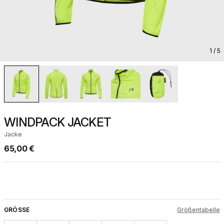
1
/ 5
WINDPACK JACKET
Jacke
65,00 €
GRÖSSE
Größentabelle