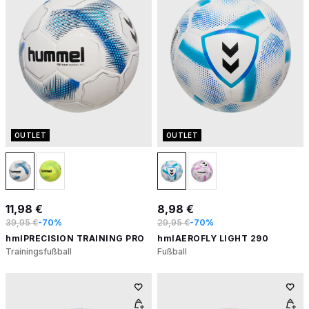
OUTLET
OUTLET
11,98 €
8,98 €
39,95 €
-70%
29,95 €
-70%
hmlPRECISION TRAINING PRO
hmlAEROFLY LIGHT 290
Trainingsfußball
Fußball