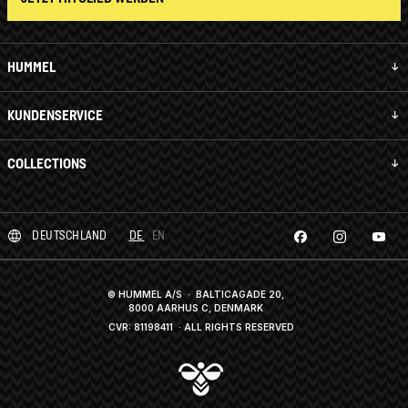
HUMMEL
KUNDENSERVICE
COLLECTIONS
DEUTSCHLAND
DE
EN
© HUMMEL A/S · BALTICAGADE 20,
8000 AARHUS C, DENMARK
CVR: 81198411
· ALL RIGHTS RESERVED