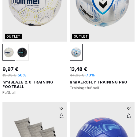
OUTLET
OUTLET
9,97 €
13,48 €
19,95 €
-50%
44,95 €
-70%
hmlBLAZE 2.0 TRAINING
hmlAEROFLY TRAINING PRO
FOOTBALL
Trainingsfußball
Fußball