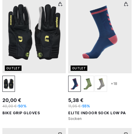
OUTLET
OUTLET
+18
20,00 €
5,38 €
40,00 €
-50%
11,95 €
-55%
BIKE GRIP GLOVES
ELITE INDOOR SOCK LOW PA
Socken