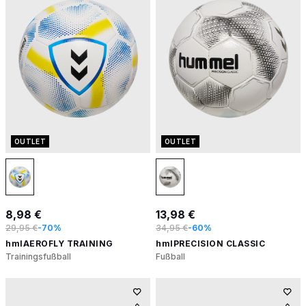
OUTLET
OUTLET
8,98 €
13,98 €
29,95 €
-70%
34,95 €
-60%
hmlAEROFLY TRAINING
hmlPRECISION CLASSIC
Trainingsfußball
Fußball