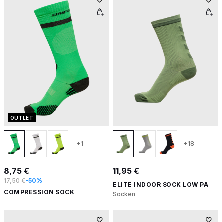
OUTLET
+1
+18
8,75 €
11,95 €
17,50 €
-50%
ELITE INDOOR SOCK LOW PA
COMPRESSION SOCK
Socken