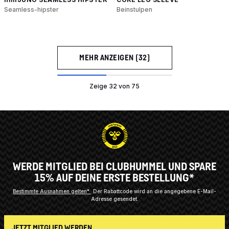
Seamless-hipster
Beinstulpen
MEHR ANZEIGEN (32)
Zeige 32 von 75
WERDE MITGLIED BEI CLUBHUMMEL UND SPARE
15% AUF DEINE ERSTE BESTELLUNG*
Bestimmte Ausnahmen gelten*
Der Rabattcode wird an die angegebene E-Mail-
Adresse gesendet.
JETZT MITGLIED WERDEN