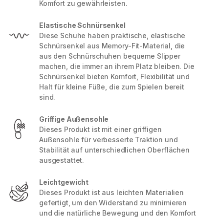
Komfort zu gewährleisten.
Elastische Schnürsenkel
Diese Schuhe haben praktische, elastische
Schnürsenkel aus Memory-Fit-Material, die
aus den Schnürschuhen bequeme Slipper
machen, die immer an ihrem Platz bleiben. Die
Schnürsenkel bieten Komfort, Flexibilität und
Halt für kleine Füße, die zum Spielen bereit
sind.
Griffige Außensohle
Dieses Produkt ist mit einer griffigen
Außensohle für verbesserte Traktion und
Stabilität auf unterschiedlichen Oberflächen
ausgestattet.
Leichtgewicht
Dieses Produkt ist aus leichten Materialien
gefertigt, um den Widerstand zu minimieren
und die natürliche Bewegung und den Komfort