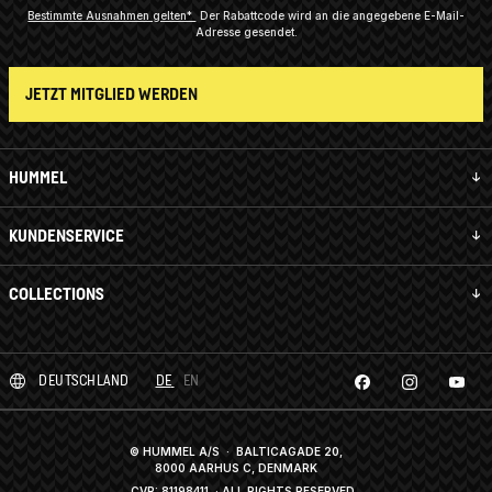
Bestimmte Ausnahmen gelten*
Der Rabattcode wird an die angegebene E-Mail-
Adresse gesendet.
JETZT MITGLIED WERDEN
HUMMEL
KUNDENSERVICE
COLLECTIONS
DEUTSCHLAND
DE
EN
© HUMMEL A/S · BALTICAGADE 20,
8000 AARHUS C, DENMARK
CVR: 81198411
· ALL RIGHTS RESERVED