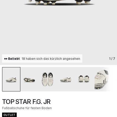
👀 Beliebt
18 haben sich das kürzlich angesehen
1
/ 7
TOP STAR F.G. JR
Fußballschuhe für festen Boden
OUTLET