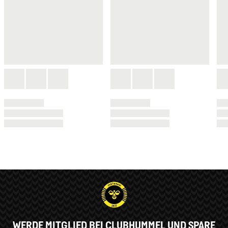
WERDE MITGLIED BEI CLUBHUMMEL UND SPARE