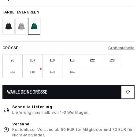
FARBE:
EVERGREEN
GRÖSSE
Größentabelle
98
104
110
116
122
128
134
140
152
164
WÄHLE DEINE GRÖSSE
Schnelle Lieferung
Lieferung innerhalb von 1–3 Werktagen.
Versand
Kostenloser Versand ab 50 EUR für Mitglieder und 70 EUR für
Nicht-Mitglieder.