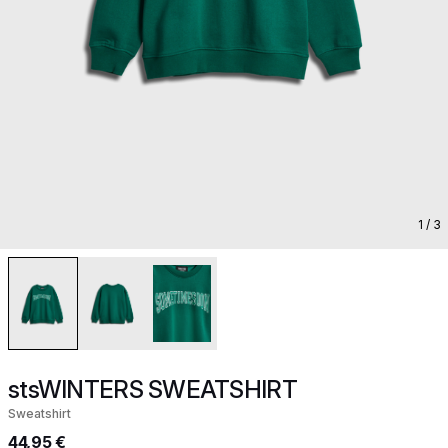
1
/ 3
stsWINTERS SWEATSHIRT
Sweatshirt
44,95 €