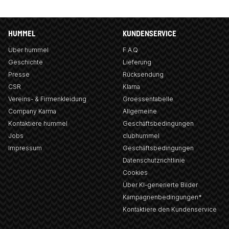
HUMMEL
KUNDENSERVICE
Über hummel
F.A.Q
Geschichte
Lieferung
Presse
Rücksendung
CSR
Klarna
Vereins- & Firmenkleidung
Groessentabelle
Company Karma
Allgemeine
Kontaktiere hummel
Geschäftsbedingungen
Jobs
clubhummel
Impressum
Geschäftsbedingungen
Datenschutzrichtlinie
Cookies
Über KI-generierte Bilder
Kampagnenbedingungen*
Kontaktiere den Kundenservice