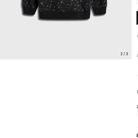
2 / 3