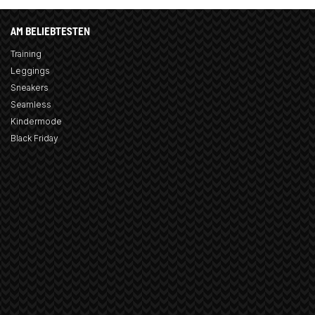
AM BELIEBTESTEN
Training
Leggings
Sneakers
Seamless
Kindermode
Black Friday