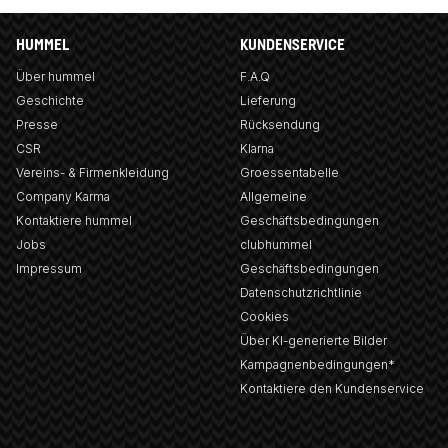
HUMMEL
KUNDENSERVICE
Über hummel
F.A.Q
Geschichte
Lieferung
Presse
Rücksendung
CSR
Klarna
Vereins- & Firmenkleidung
Groessentabelle
Company Karma
Allgemeine
Kontaktiere hummel
Geschäftsbedingungen
Jobs
clubhummel
Impressum
Geschäftsbedingungen
Datenschutzrichtlinie
Cookies
Über KI-generierte Bilder
Kampagnenbedingungen*
Kontaktiere den Kundenservice