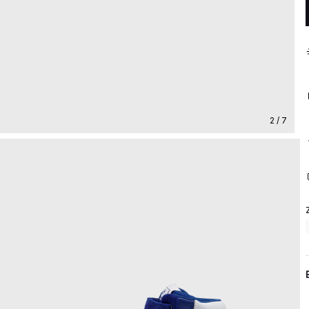
2 / 7