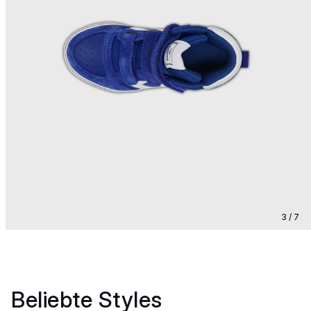
3 / 7
Beliebte Styles