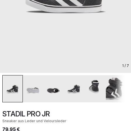
1
/ 7
STADIL PRO JR
Sneaker aus Leder und Veloursleder
79,95 €