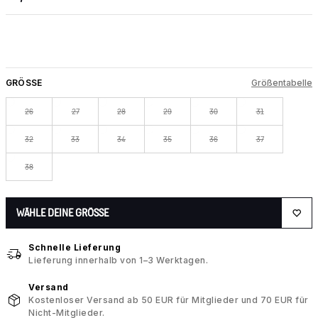
GRÖSSE
Größentabelle
26
27
28
29
30
31
32
33
34
35
36
37
38
WÄHLE DEINE GRÖSSE
Schnelle Lieferung
Lieferung innerhalb von 1–3 Werktagen.
Versand
Kostenloser Versand ab 50 EUR für Mitglieder und 70 EUR für
Nicht-Mitglieder.