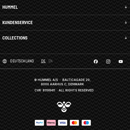
HUMMEL
KUNDENSERVICE
COLLECTIONS
DEUTSCHLAND
DE
EN
© HUMMEL A/S · BALTICAGADE 20,
8000 AARHUS C, DENMARK
CVR: 81198411
· ALL RIGHTS RESERVED