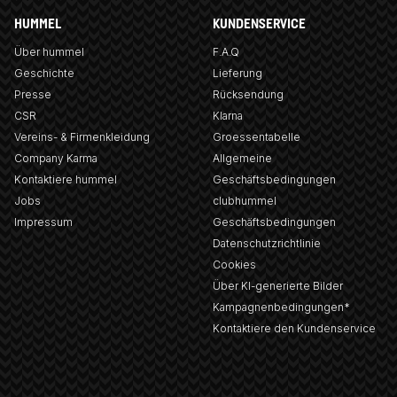
HUMMEL
KUNDENSERVICE
Über hummel
F.A.Q
Geschichte
Lieferung
Presse
Rücksendung
CSR
Klarna
Vereins- & Firmenkleidung
Groessentabelle
Company Karma
Allgemeine
Kontaktiere hummel
Geschäftsbedingungen
Jobs
clubhummel
Impressum
Geschäftsbedingungen
Datenschutzrichtlinie
Cookies
Über KI-generierte Bilder
Kampagnenbedingungen*
Kontaktiere den Kundenservice