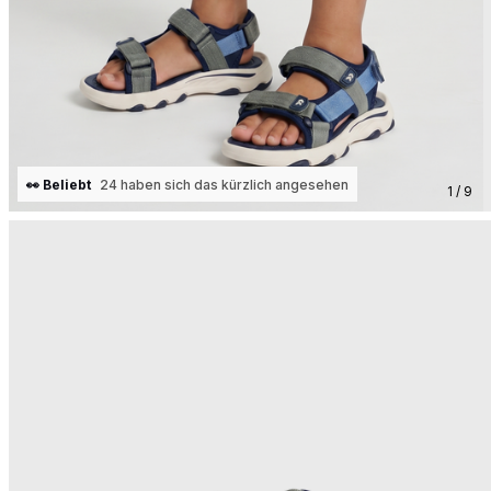
👀 Beliebt
24 haben sich das kürzlich angesehen
1 / 9