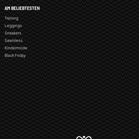
AM BELIEBTESTEN
Training
Leggings
Sneakers
Seamless
Kindermode
Black Friday