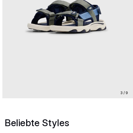
3 / 9
Beliebte Styles