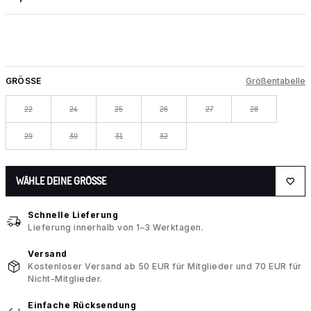
GRÖSSE
Größentabelle
22
24
25
26
27
28
29
30
31
32
WÄHLE DEINE GRÖSSE
Schnelle Lieferung
Lieferung innerhalb von 1–3 Werktagen.
Versand
Kostenloser Versand ab 50 EUR für Mitglieder und 70 EUR für
Nicht-Mitglieder.
Einfache Rücksendung