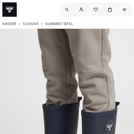
KINDER
SCHUHE
GUMMISTIEFEL