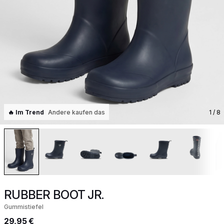
🔥 Im Trend
Andere kaufen das
1
/ 8
RUBBER BOOT JR.
Gummistiefel
29,95 €