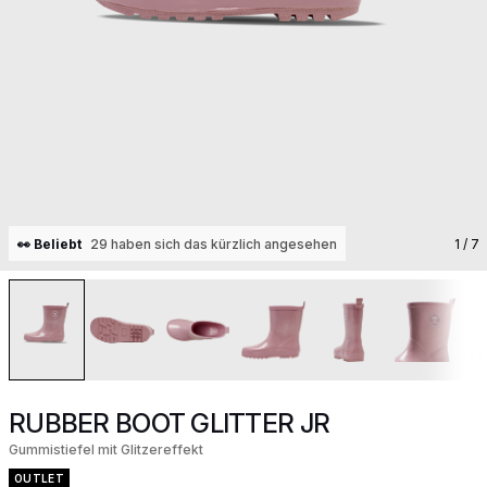
👀 Beliebt
29 haben sich das kürzlich angesehen
1
/ 7
RUBBER BOOT GLITTER JR
Gummistiefel mit Glitzereffekt
OUTLET