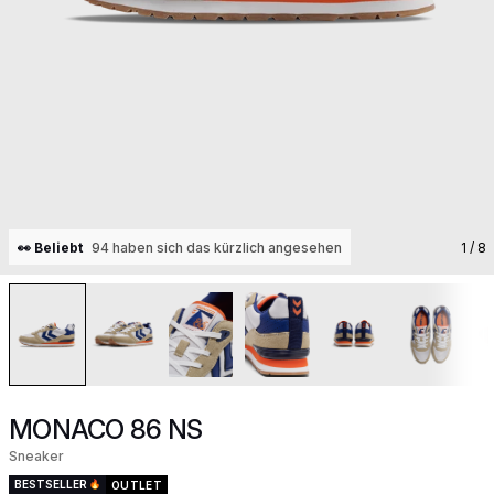
👀 Beliebt
94 haben sich das kürzlich angesehen
1
/ 8
MONACO 86 NS
Sneaker
BESTSELLER
OUTLET