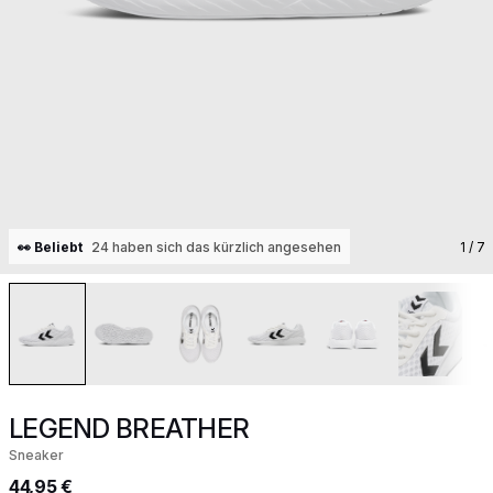
👀 Beliebt
24 haben sich das kürzlich angesehen
1
/ 7
LEGEND BREATHER
Sneaker
44,95 €