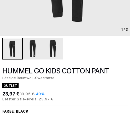
1
/ 3
HUMMEL GO KIDS COTTON PANT
Lässige Baumwoll-Sweathose
OUTLET
23,97 €
39,95 €
-40%
Letzter Sale-Preis: 23,97 €
FARBE:
BLACK