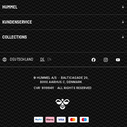
HUMMEL
KUNDENSERVICE
COLLECTIONS
DEUTSCHLAND
DE
EN
© HUMMEL A/S · BALTICAGADE 20,
8000 AARHUS C, DENMARK
CVR: 81198411
· ALL RIGHTS RESERVED