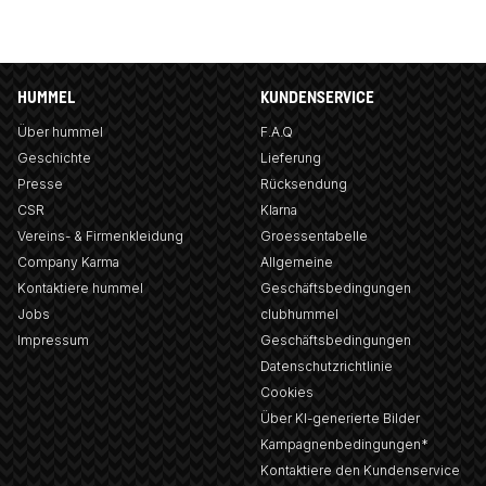
HUMMEL
KUNDENSERVICE
Über hummel
F.A.Q
Geschichte
Lieferung
Presse
Rücksendung
CSR
Klarna
Vereins- & Firmenkleidung
Groessentabelle
Company Karma
Allgemeine
Kontaktiere hummel
Geschäftsbedingungen
Jobs
clubhummel
Impressum
Geschäftsbedingungen
Datenschutzrichtlinie
Cookies
Über KI-generierte Bilder
Kampagnenbedingungen*
Kontaktiere den Kundenservice