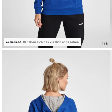
👀 Beliebt
16 haben sich das kürzlich angesehen
1 / 8