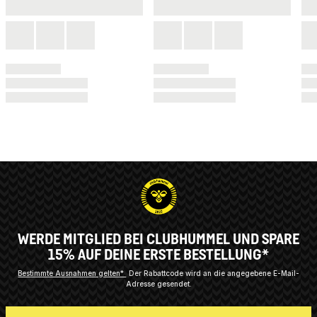
WERDE MITGLIED BEI CLUBHUMMEL UND SPARE
15% AUF DEINE ERSTE BESTELLUNG*
Bestimmte Ausnahmen gelten*
Der Rabattcode wird an die angegebene E-Mail-
Adresse gesendet.