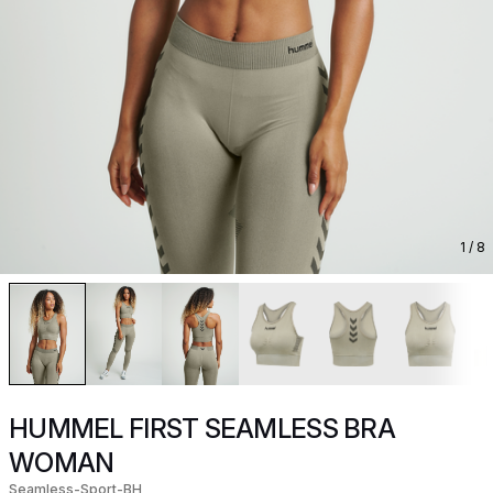
1
/ 8
HUMMEL FIRST SEAMLESS BRA
WOMAN
Seamless-Sport-BH