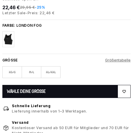
22,46 €
29,95 €
-25%
Letzter Sale-Preis: 22,46 €
FARBE:
LONDON FOG
GRÖSSE
Größentabelle
XS/S
M/L
XL/XXL
WÄHLE DEINE GRÖSSE
Schnelle Lieferung
Lieferung innerhalb von 1–3 Werktagen.
Versand
Kostenloser Versand ab 50 EUR für Mitglieder und 70 EUR für