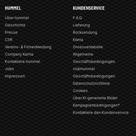
HUMMEL
KUNDENSERVICE
Über hummel
F.A.Q
Geschichte
Lieferung
Presse
Rücksendung
CSR
Klarna
Vereins- & Firmenkleidung
Groessentabelle
Company Karma
Allgemeine
Kontaktiere hummel
Geschäftsbedingungen
Jobs
clubhummel
Impressum
Geschäftsbedingungen
Datenschutzrichtlinie
Cookies
Über KI-generierte Bilder
Kampagnenbedingungen*
Kontaktiere den Kundenservice