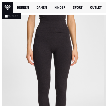
HERREN
DAMEN
KINDER
SPORT
OUTLET
OUTLET