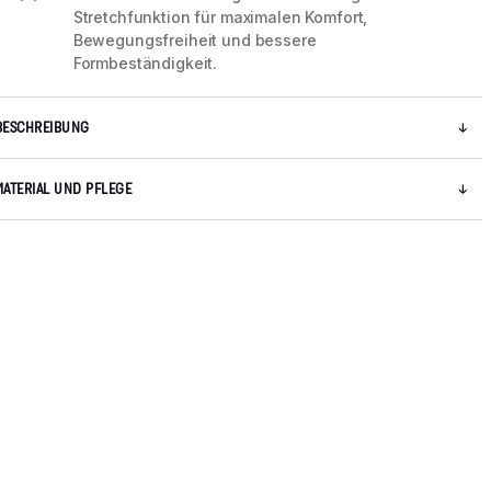
Stretchfunktion für maximalen Komfort,
Bewegungsfreiheit und bessere
Formbeständigkeit.
BESCHREIBUNG
MATERIAL UND PFLEGE
5 / 9