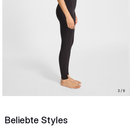
3 / 9
Beliebte Styles