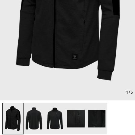
1
/ 5