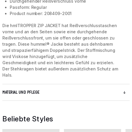
Durchgehender Reißverschluss vorne
Passform: Regular
Product number: 208409-2001
Die hmlTROPPER ZIP JACKET hat Reißverschlusstaschen
vorne und an den Seiten sowie eine durchgehende
Reißverschlussfront, um sie offen oder geschlossen zu
tragen. Diese hummel® Jacke besteht aus dehnbarem
und strapazierfähigem Doppelstrick. Der Stoffmischung
wird Viskose hinzugefügt, um zusätzliche
Geschmeidigkeit und ein leichteres Gefühl zu erzielen.
Der Stehkragen bietet außerdem zusätzlichen Schutz am
Hals.
MATERIAL UND PFLEGE
Beliebte Styles