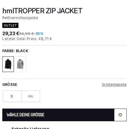
hmlTROPPER ZIP JACKET
Reißverschlussjacke
OUTLET
29,23 €
64,95 €
-55%
Letzter Sale-Preis: 48,71 €
FARBE:
BLACK
GRÖSSE
Größentabelle
S
2XL
WÄHLE DEINE GRÖSSE
Schnelle Lieferung