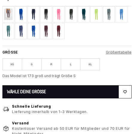
GRÖSSE
Größentabelle
XS
S
M
L
XL
Das Model ist 173 groß und trägt Größe S
WÄHLE DEINE GRÖSSE
Schnelle Lieferung
Lieferung innerhalb von 1–3 Werktagen.
Versand
Kostenloser Versand ab 50 EUR für Mitglieder und 70 EUR für
Nicht-Mitglieder.