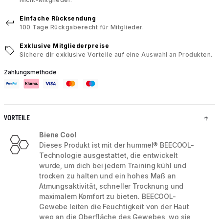
Einfache Rücksendung
100 Tage Rückgaberecht für Mitglieder.
Exklusive Mitgliederpreise
Sichere dir exklusive Vorteile auf eine Auswahl an Produkten.
Zahlungsmethode
VORTEILE
Biene Cool
Dieses Produkt ist mit der hummel® BEECOOL-
Technologie ausgestattet, die entwickelt
wurde, um dich bei jedem Training kühl und
trocken zu halten und ein hohes Maß an
Atmungsaktivität, schneller Trocknung und
maximalem Komfort zu bieten. BEECOOL-
Gewebe leiten die Feuchtigkeit von der Haut
weg an die Oberfläche des Gewebes, wo sie