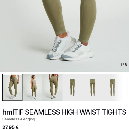
1
/ 8
hmlTIF SEAMLESS HIGH WAIST TIGHTS
Seamless-Legging
27,95 €