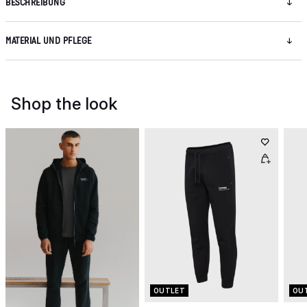
BESCHREIBUNG
MATERIAL UND PFLEGE
Shop the look
OUTLET
OU