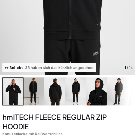
👀 Beliebt
33 haben sich das kürzlich angesehen
1
/ 14
hmlTECH FLEECE REGULAR ZIP
HOODIE
Kapuzenjacke mit Reißverschluss