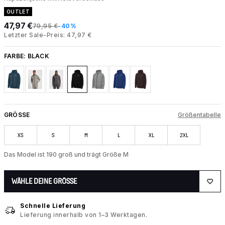
OUTLET
47,97 €
79,95 €
-40%
Letzter Sale-Preis: 47,97 €
FARBE:
BLACK
GRÖSSE
Größentabelle
XS
S
M
L
XL
2XL
Das Model ist 190 groß und trägt Größe M
WÄHLE DEINE GRÖSSE
Schnelle Lieferung
Lieferung innerhalb von 1–3 Werktagen.