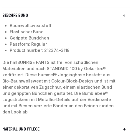
BESCHREIBUNG
Baumwollsweatstoff
Elastischer Bund
Gerippte Bündchen
Passform: Regular
Product number: 212374-3118
Die hmlSUNRISE PANTS ist frei von schädlichen
Materialien und nach STANDARD 100 by Oeko-tex®
zertifiziert. Diese hummel® Jogginghose besteht aus
Bio-Baumwollsweat mit Colour-Block-Design und ist mit
einer dekorativen Zugschnur, einem elastischen Bund
und gerippten Bündchen gestaltet. Die Bumblebee®
Logostickerei mit Metallic-Details auf der Vorderseite
und mit Bienen verzierte Bänder an den Beinen runden
den Look ab.
MATERIAL UND PFLEGE