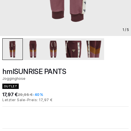
1
/ 5
hmlSUNRISE PANTS
Jogginghose
OUTLET
17,97 €
29,95 €
-40%
Letzter Sale-Preis: 17,97 €