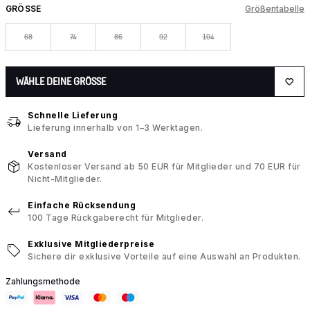
GRÖSSE
Größentabelle
68
74
86
92
104
WÄHLE DEINE GRÖSSE
Schnelle Lieferung
Lieferung innerhalb von 1–3 Werktagen.
Versand
Kostenloser Versand ab 50 EUR für Mitglieder und 70 EUR für
Nicht-Mitglieder.
Einfache Rücksendung
100 Tage Rückgaberecht für Mitglieder.
Exklusive Mitgliederpreise
Sichere dir exklusive Vorteile auf eine Auswahl an Produkten.
Zahlungsmethode