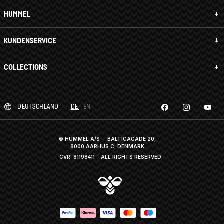
HUMMEL
KUNDENSERVICE
COLLECTIONS
DEUTSCHLAND
DE
EN
© HUMMEL A/S · BALTICAGADE 20,
8000 AARHUS C, DENMARK
CVR: 81198411
· ALL RIGHTS RESERVED