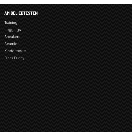
AM BELIEBTESTEN
Training
Leggings
Sneakers
Seamless
Kindermode
Black Friday