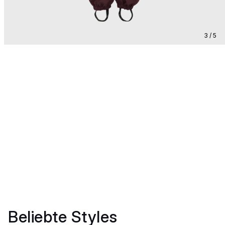
3 / 5
Beliebte Styles