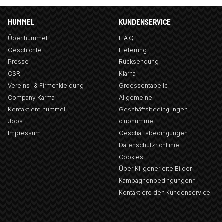
HUMMEL
KUNDENSERVICE
Über hummel
F.A.Q
Geschichte
Lieferung
Presse
Rücksendung
CSR
Klarna
Vereins- & Firmenkleidung
Groessentabelle
Company Karma
Allgemeine
Kontaktiere hummel
Geschäftsbedingungen
Jobs
clubhummel
Impressum
Geschäftsbedingungen
Datenschutzrichtlinie
Cookies
Über KI-generierte Bilder
Kampagnenbedingungen*
Kontaktiere den Kundenservice