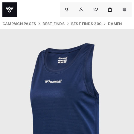
CAMPAIGN PAGES
BEST FINDS
BEST FINDS 200
DAMEN