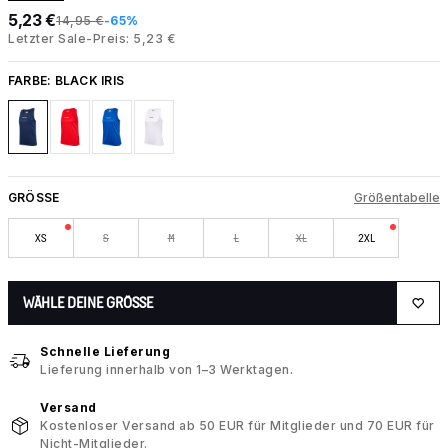
5,23 €
14,95 €
-65%
Letzter Sale-Preis: 5,23 €
FARBE:
BLACK IRIS
GRÖSSE
Größentabelle
XS
S
M
L
XL
2XL
WÄHLE DEINE GRÖSSE
Schnelle Lieferung
Lieferung innerhalb von 1–3 Werktagen.
Versand
Kostenloser Versand ab 50 EUR für Mitglieder und 70 EUR für
Nicht-Mitglieder.