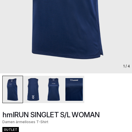
1
/ 4
hmlRUN SINGLET S/L WOMAN
Damen ärmelloses T-Shirt
OUTLET