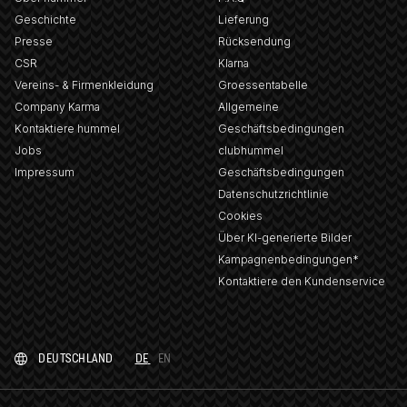
Geschichte
Lieferung
Presse
Rücksendung
CSR
Klarna
Vereins- & Firmenkleidung
Groessentabelle
Company Karma
Allgemeine
Kontaktiere hummel
Geschäftsbedingungen
Jobs
clubhummel
Impressum
Geschäftsbedingungen
Datenschutzrichtlinie
Cookies
Über KI-generierte Bilder
Kampagnenbedingungen*
Kontaktiere den Kundenservice
DEUTSCHLAND
DE
EN