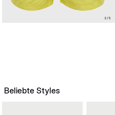
3 / 5
Beliebte Styles