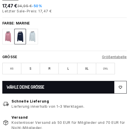
17,47 €
34,95 €
-50%
Letzter Sale-Preis: 17,47 €
FARBE:
MARINE
GRÖSSE
Größentabelle
XS
S
M
L
XL
2XL
WÄHLE DEINE GRÖSSE
Schnelle Lieferung
Lieferung innerhalb von 1–3 Werktagen.
Versand
Kostenloser Versand ab 50 EUR für Mitglieder und 70 EUR für
Nicht-Mitglieder.