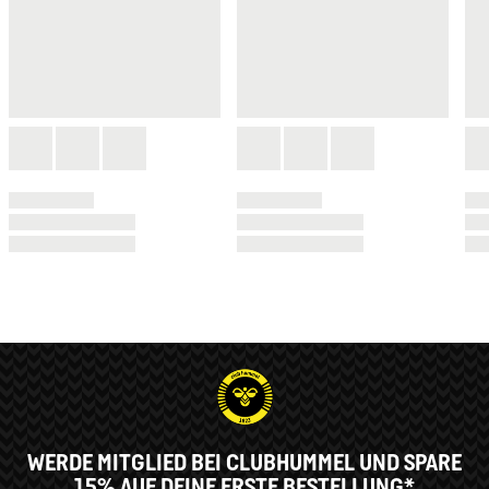
WERDE MITGLIED BEI CLUBHUMMEL UND SPARE
15% AUF DEINE ERSTE BESTELLUNG*