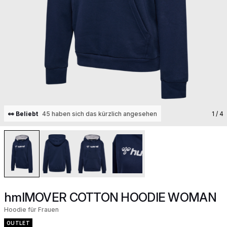
👀 Beliebt
45 haben sich das kürzlich angesehen
1
/ 4
hmlMOVER COTTON HOODIE WOMAN
Hoodie für Frauen
OUTLET