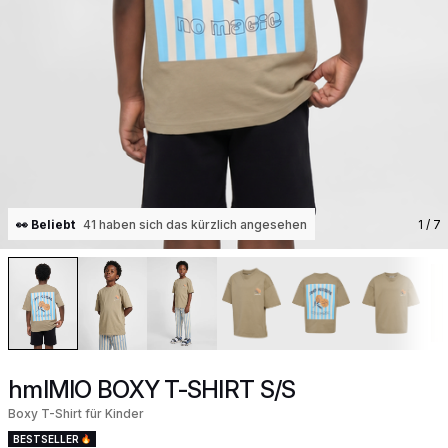
👀 Beliebt
41 haben sich das kürzlich angesehen
1
/ 7
hmlMIO BOXY T-SHIRT S/S
Boxy T-Shirt für Kinder
BESTSELLER