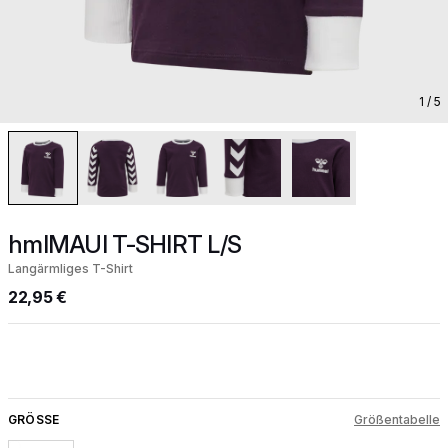
1
/ 5
hmlMAUI T-SHIRT L/S
Langärmliges T-Shirt
22,95 €
GRÖSSE
Größentabelle