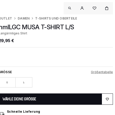
OUTLET
DAMEN
T-SHIRTS UND OBERTEILE
hmlLGC MUSA T-SHIRT L/S
Langärmliges Shirt
29,95 €
GRÖSSE
Größentabelle
S
L
WÄHLE DEINE GRÖSSE
Schnelle Lieferung