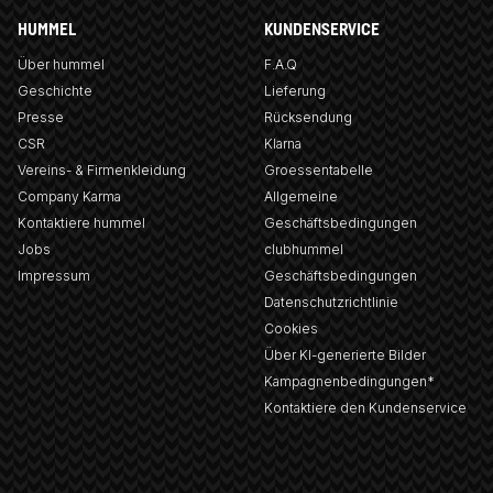
HUMMEL
KUNDENSERVICE
Über hummel
F.A.Q
Geschichte
Lieferung
Presse
Rücksendung
CSR
Klarna
Vereins- & Firmenkleidung
Groessentabelle
Company Karma
Allgemeine
Kontaktiere hummel
Geschäftsbedingungen
Jobs
clubhummel
Impressum
Geschäftsbedingungen
Datenschutzrichtlinie
Cookies
Über KI-generierte Bilder
Kampagnenbedingungen*
Kontaktiere den Kundenservice