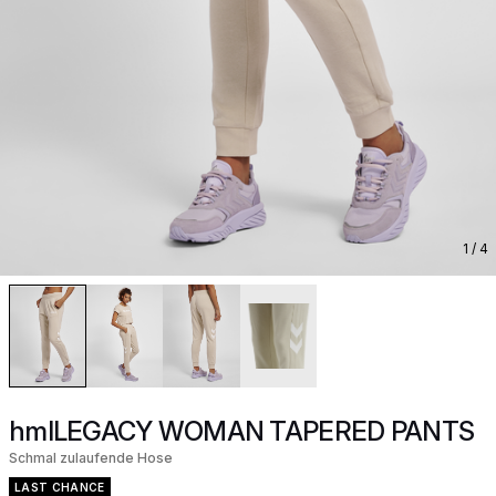
1
/ 4
hmlLEGACY WOMAN TAPERED PANTS
Schmal zulaufende Hose
LAST CHANCE