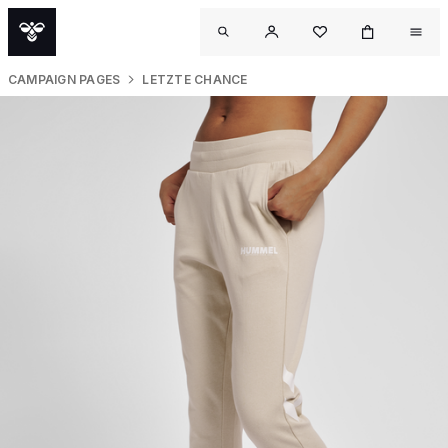
CAMPAIGN PAGES
LETZTE CHANCE