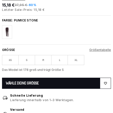
15,18 €
37,95 €
-60%
Letzter Sale-Preis: 15,18 €
FARBE:
PUMICE STONE
GRÖSSE
Größentabelle
XS
S
M
L
XL
Das Model ist 178 groß und trägt Größe S
WÄHLE DEINE GRÖSSE
Schnelle Lieferung
Lieferung innerhalb von 1–3 Werktagen.
Versand