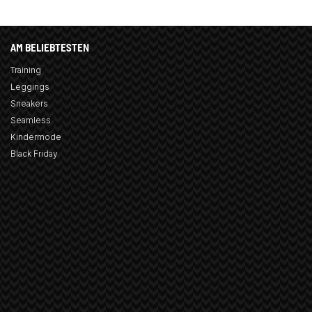
AM BELIEBTESTEN
Training
Leggings
Sneakers
Seamless
Kindermode
Black Friday