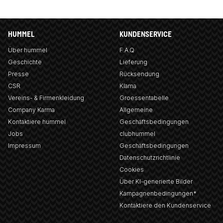
HUMMEL
KUNDENSERVICE
Über hummel
F.A.Q
Geschichte
Lieferung
Presse
Rücksendung
CSR
Klarna
Vereins- & Firmenkleidung
Groessentabelle
Company Karma
Allgemeine
Kontaktiere hummel
Geschäftsbedingungen
Jobs
clubhummel
Impressum
Geschäftsbedingungen
Datenschutzrichtlinie
Cookies
Über KI-generierte Bilder
Kampagnenbedingungen*
Kontaktiere den Kundenservice