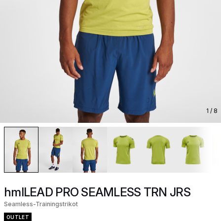
1
/ 8
hmlLEAD PRO SEAMLESS TRN JRS
Seamless-Trainingstrikot
OUTLET