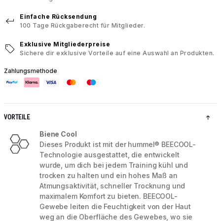
Einfache Rücksendung
100 Tage Rückgaberecht für Mitglieder.
Exklusive Mitgliederpreise
Sichere dir exklusive Vorteile auf eine Auswahl an Produkten.
Zahlungsmethode
VORTEILE
Biene Cool
Dieses Produkt ist mit der hummel® BEECOOL-
Technologie ausgestattet, die entwickelt
wurde, um dich bei jedem Training kühl und
trocken zu halten und ein hohes Maß an
Atmungsaktivität, schneller Trocknung und
maximalem Komfort zu bieten. BEECOOL-
Gewebe leiten die Feuchtigkeit von der Haut
weg an die Oberfläche des Gewebes, wo sie