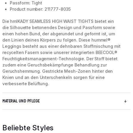
Passform: Tight
Product number: 211777-8035
Die hmlKADY SEAMLESS HIGH WAIST TIGHTS bietet ein
die Silhouette betonendes Design und Passform sowie
einen hohen Bund, der abgerundet und geformt ist, um
den Linien deines Körpers zu folgen. Diese hummel®
Leggings besteht aus einer dehnbaren Stoffmischung mit
recycelten Fasern sowie unserer integrierten BEECOOL®
Feuchtigkeitsmanagement-Technologie. Der Stoff bietet
zudem eine Geruchsbekämpfunge Behandlung zur
Geruchshemmung. Gestrickte Mesh-Zonen hinter den
Knien und an den Unterschenkeln sorgen für eine
verbesserte Belüftung.
MATERIAL UND PFLEGE
Beliebte Styles