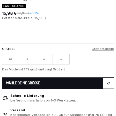
LAST CHANCE
15,98 €
39,95 €
-60%
Letzter Sale-Preis: 15,98 €
GRÖSSE
Größentabelle
XS
S
M
L
Das Model ist 173 groß und trägt Größe S
WÄHLE DEINE GRÖSSE
Schnelle Lieferung
Lieferung innerhalb von 1–3 Werktagen.
Versand
Kostenloser Versand ab 50 EUR für Mitglieder und 70 EUR für