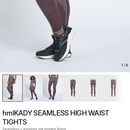
1
/ 8
hmlKADY SEAMLESS HIGH WAIST
TIGHTS
Seamless-Leggings mit hohem Bund