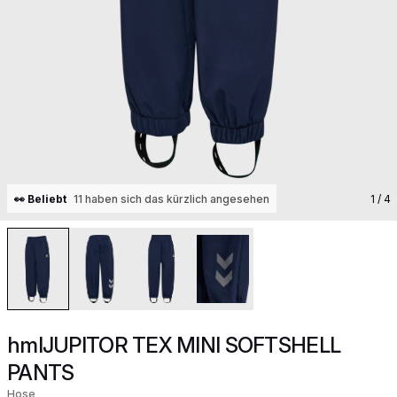
👀 Beliebt
11 haben sich das kürzlich angesehen
1
/ 4
hmlJUPITOR TEX MINI SOFTSHELL
PANTS
Hose