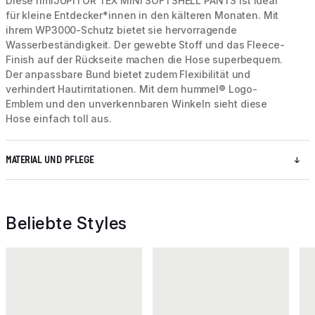
Diese hmlJUPITOR TEX MINI SOFTSHELL PANTS ist ideal
für kleine Entdecker*innen in den kälteren Monaten. Mit
ihrem WP3000-Schutz bietet sie hervorragende
Wasserbeständigkeit. Der gewebte Stoff und das Fleece-
Finish auf der Rückseite machen die Hose superbequem.
Der anpassbare Bund bietet zudem Flexibilität und
verhindert Hautirritationen. Mit dem hummel® Logo-
Emblem und den unverkennbaren Winkeln sieht diese
Hose einfach toll aus.
MATERIAL UND PFLEGE
Beliebte Styles