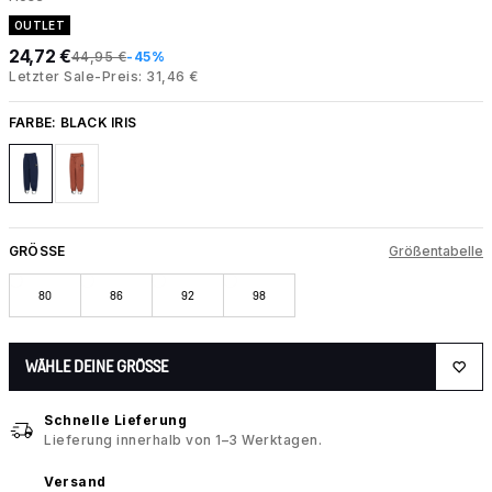
OUTLET
24,72 €
44,95 €
-45%
Letzter Sale-Preis: 31,46 €
FARBE:
BLACK IRIS
GRÖSSE
Größentabelle
80
86
92
98
WÄHLE DEINE GRÖSSE
Schnelle Lieferung
Lieferung innerhalb von 1–3 Werktagen.
Versand