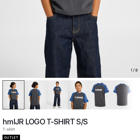
1
/ 8
hmlJR LOGO T-SHIRT S/S
T-shirt
OUTLET