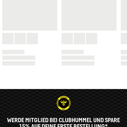
WERDE MITGLIED BEI CLUBHUMMEL UND SPARE
15% AUF DEINE ERSTE BESTELLUNG*