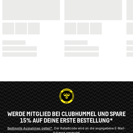
WERDE MITGLIED BEI CLUBHUMMEL UND SPARE
15% AUF DEINE ERSTE BESTELLUNG*
Bestimmte Ausnahmen gelten*
Der Rabattcode wird an die angegebene E-Mail-
Adresse gesendet.