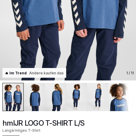
🔥 Im Trend
Andere kaufen das
1
/ 11
hmlJR LOGO T-SHIRT L/S
Langärmliges T-Shirt