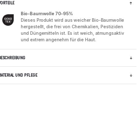
VORTEILE
Bio-Baumwolle 70-95%
Dieses Produkt wird aus weicher Bio-Baumwolle
hergestellt, die frei von Chemikalien, Pestiziden
und Düngemitteln ist. Es ist weich, atmungsaktiv
und extrem angenehm für die Haut.
BESCHREIBUNG
MATERIAL UND PFLEGE
5 / 7