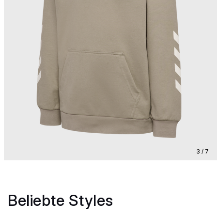
3 / 7
Beliebte Styles