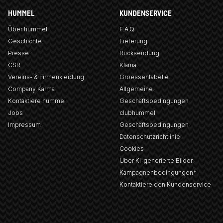
HUMMEL
KUNDENSERVICE
Über hummel
F.A.Q
Geschichte
Lieferung
Presse
Rücksendung
CSR
Klarna
Vereins- & Firmenkleidung
Groessentabelle
Company Karma
Allgemeine
Kontaktiere hummel
Geschäftsbedingungen
Jobs
clubhummel
Impressum
Geschäftsbedingungen
Datenschutzrichtlinie
Cookies
Über KI-generierte Bilder
Kampagnenbedingungen*
Kontaktiere den Kundenservice