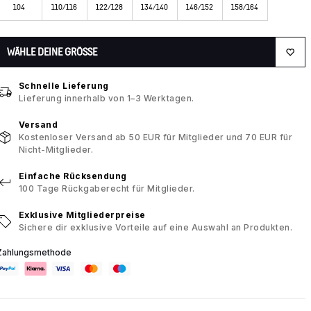
104
110/116
122/128
134/140
146/152
158/164
WÄHLE DEINE GRÖSSE
Schnelle Lieferung
Lieferung innerhalb von 1–3 Werktagen.
Versand
Kostenloser Versand ab 50 EUR für Mitglieder und 70 EUR für
Nicht-Mitglieder.
Einfache Rücksendung
100 Tage Rückgaberecht für Mitglieder.
Exklusive Mitgliederpreise
Sichere dir exklusive Vorteile auf eine Auswahl an Produkten.
Zahlungsmethode