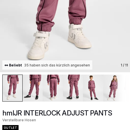
👀 Beliebt
35 haben sich das kürzlich angesehen
1
/ 11
hmlJR INTERLOCK ADJUST PANTS
Verstellbare Hosen
OUTLET