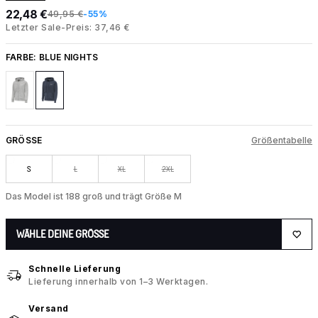
22,48 €
49,95 €
-55%
Letzter Sale-Preis: 37,46 €
FARBE:
BLUE NIGHTS
GRÖSSE
Größentabelle
S
L
XL
2XL
Das Model ist 188 groß und trägt Größe M
WÄHLE DEINE GRÖSSE
Schnelle Lieferung
Lieferung innerhalb von 1–3 Werktagen.
Versand