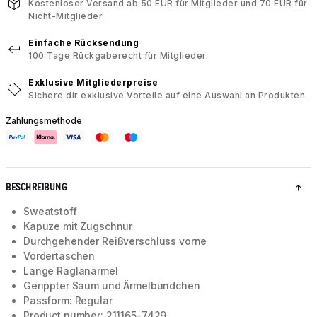
Kostenloser Versand ab 50 EUR für Mitglieder und 70 EUR für
Nicht-Mitglieder.
Einfache Rücksendung
100 Tage Rückgaberecht für Mitglieder.
Exklusive Mitgliederpreise
Sichere dir exklusive Vorteile auf eine Auswahl an Produkten.
Zahlungsmethode
BESCHREIBUNG
Sweatstoff
Kapuze mit Zugschnur
Durchgehender Reißverschluss vorne
Vordertaschen
Lange Raglanärmel
Gerippter Saum und Ärmelbündchen
Passform: Regular
Product number: 211165-7429