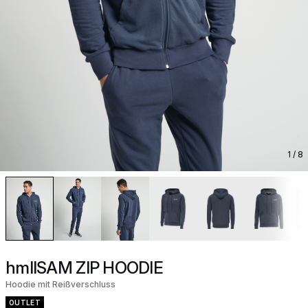
1
/ 8
hmlISAM ZIP HOODIE
Hoodie mit Reißverschluss
OUTLET