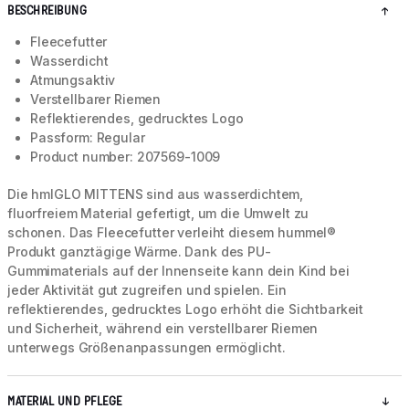
BESCHREIBUNG
Fleecefutter
Wasserdicht
Atmungsaktiv
Verstellbarer Riemen
Reflektierendes, gedrucktes Logo
Passform: Regular
Product number: 207569-1009
Die hmlGLO MITTENS sind aus wasserdichtem,
fluorfreiem Material gefertigt, um die Umwelt zu
schonen. Das Fleecefutter verleiht diesem hummel®
Produkt ganztägige Wärme. Dank des PU-
Gummimaterials auf der Innenseite kann dein Kind bei
jeder Aktivität gut zugreifen und spielen. Ein
reflektierendes, gedrucktes Logo erhöht die Sichtbarkeit
und Sicherheit, während ein verstellbarer Riemen
unterwegs Größenanpassungen ermöglicht.
MATERIAL UND PFLEGE