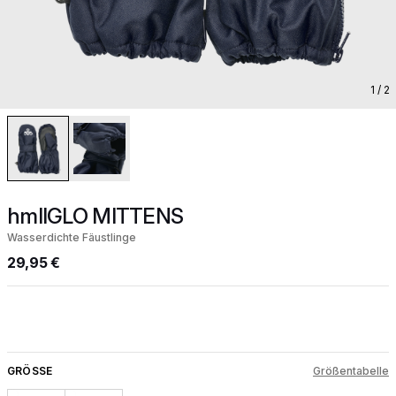
1
/ 2
hmlIGLO MITTENS
Wasserdichte Fäustlinge
29,95 €
GRÖSSE
Größentabelle