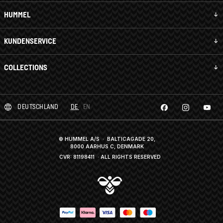
HUMMEL
KUNDENSERVICE
COLLECTIONS
DEUTSCHLAND
DE
EN
© HUMMEL A/S · BALTICAGADE 20,
8000 AARHUS C, DENMARK
CVR: 81198411
· ALL RIGHTS RESERVED