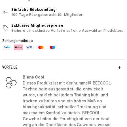
Einfache Rücksendung
100 Tage Rückgaberecht für Mitglieder.
Exklusive Mitgliederpreise
Sichere dir exklusive Vorteile auf eine Auswahl an Produkten.
Zahlungsmethode
VORTEILE
Biene Cool
Dieses Produkt ist mit der hummel® BEECOOL-
Technologie ausgestattet, die entwickelt
wurde, um dich bei jedem Training kühl und
trocken zu halten und ein hohes Maß an
Atmungsaktivität, schneller Trocknung und
maximalem Komfort zu bieten. BEECOOL-
Gewebe leiten die Feuchtigkeit von der Haut
weg an die Oberfläche des Gewebes, wo sie