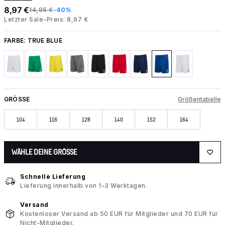
8,97 €
14,95 €
-40%
Letzter Sale-Preis: 8,97 €
FARBE:
TRUE BLUE
GRÖSSE
Größentabelle
104
116
128
140
152
164
WÄHLE DEINE GRÖSSE
Schnelle Lieferung
Lieferung innerhalb von 1–3 Werktagen.
Versand
Kostenloser Versand ab 50 EUR für Mitglieder und 70 EUR für
Nicht-Mitglieder.