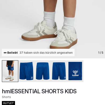
👀 Beliebt
37 haben sich das kürzlich angesehen
1
/ 5
hmlESSENTIAL SHORTS KIDS
Shorts
OUTLET