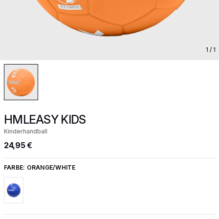
1
/ 1
HMLEASY KIDS
Kinderhandball
24,95 €
FARBE:
ORANGE/WHITE