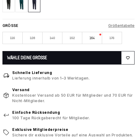
GRÖSSE
Größentabelle
116
128
140
152
164
176
WÄHLE DEINE GRÖSSE
Schnelle Lieferung
Lieferung innerhalb von 1–3 Werktagen.
Versand
Kostenloser Versand ab 50 EUR für Mitglieder und 70 EUR für
Nicht-Mitglieder.
Einfache Rücksendung
100 Tage Rückgaberecht für Mitglieder.
Exklusive Mitgliederpreise
Sichere dir exklusive Vorteile auf eine Auswahl an Produkten.