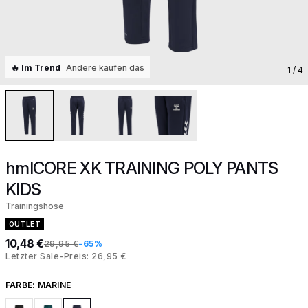
🔥 Im Trend
Andere kaufen das
1
/ 4
hmlCORE XK TRAINING POLY PANTS
KIDS
Trainingshose
OUTLET
10,48 €
29,95 €
-65%
Letzter Sale-Preis: 26,95 €
FARBE:
MARINE