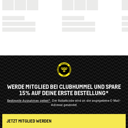
WERDE MITGLIED BEI CLUBHUMMEL UND SPARE
15% AUF DEINE ERSTE BESTELLUNG*
Bestimmte Ausnahmen gelten*
Der Rabattcode wird an die angegebene E-Mail-
Adresse gesendet.
JETZT MITGLIED WERDEN