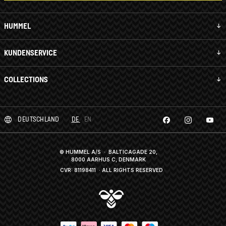
HUMMEL
KUNDENSERVICE
COLLECTIONS
DEUTSCHLAND
DE
EN
© HUMMEL A/S · BALTICAGADE 20,
8000 AARHUS C, DENMARK
CVR: 81198411
· ALL RIGHTS RESERVED