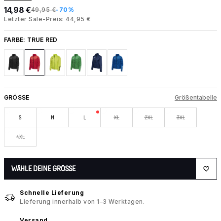
14,98 €
49,95 €
-70%
Letzter Sale-Preis: 44,95 €
FARBE:
TRUE RED
GRÖSSE
Größentabelle
S
M
L
XL
2XL
3XL
4XL
WÄHLE DEINE GRÖSSE
Schnelle Lieferung
Lieferung innerhalb von 1–3 Werktagen.
Versand