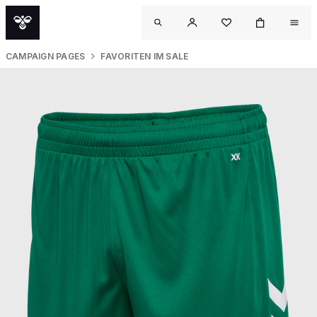
CAMPAIGN PAGES
FAVORITEN IM SALE