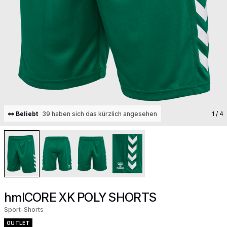
👀 Beliebt
39 haben sich das kürzlich angesehen
1
/ 4
hmlCORE XK POLY SHORTS
Sport-Shorts
OUTLET