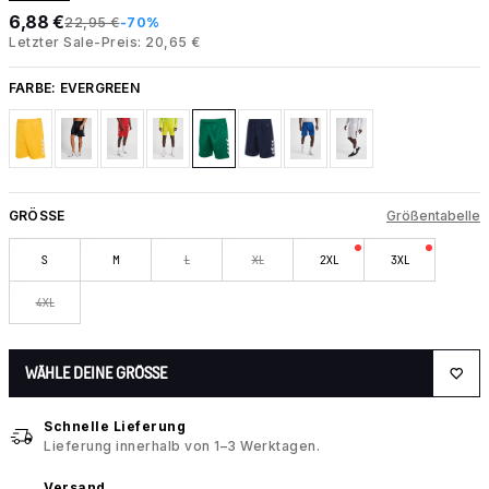
6,88 €
22,95 €
-70%
Letzter Sale-Preis: 20,65 €
FARBE:
EVERGREEN
GRÖSSE
Größentabelle
S
M
L
XL
2XL
3XL
4XL
WÄHLE DEINE GRÖSSE
Schnelle Lieferung
Lieferung innerhalb von 1–3 Werktagen.
Versand