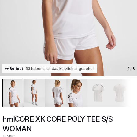
👀 Beliebt
53 haben sich das kürzlich angesehen
1
/ 8
hmlCORE XK CORE POLY TEE S/S
WOMAN
T-Shirt