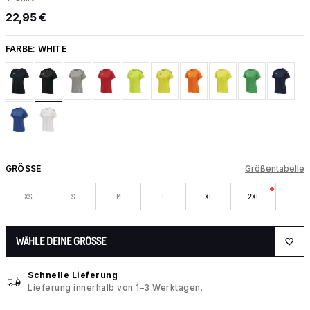
22,95 €
FARBE:
WHITE
GRÖSSE
Größentabelle
XS
S
M
L
XL
2XL
WÄHLE DEINE GRÖSSE
Schnelle Lieferung
Lieferung innerhalb von 1–3 Werktagen.