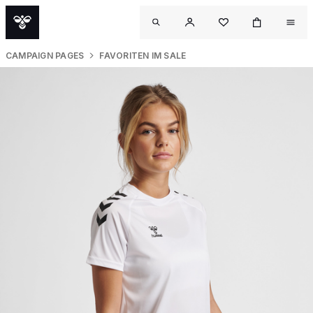
CAMPAIGN PAGES
FAVORITEN IM SALE