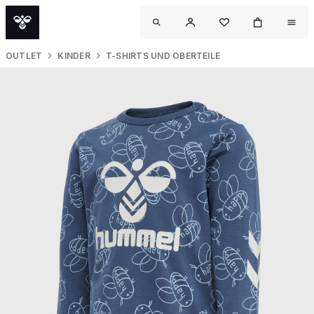
OUTLET
KINDER
T-SHIRTS UND OBERTEILE