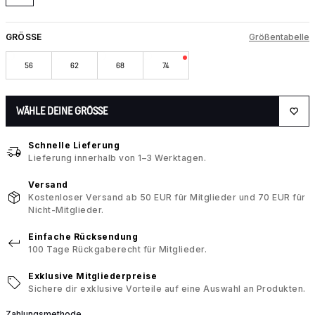
GRÖSSE
Größentabelle
56
62
68
74
WÄHLE DEINE GRÖSSE
Schnelle Lieferung
Lieferung innerhalb von 1–3 Werktagen.
Versand
Kostenloser Versand ab 50 EUR für Mitglieder und 70 EUR für
Nicht-Mitglieder.
Einfache Rücksendung
100 Tage Rückgaberecht für Mitglieder.
Exklusive Mitgliederpreise
Sichere dir exklusive Vorteile auf eine Auswahl an Produkten.
Zahlungsmethode