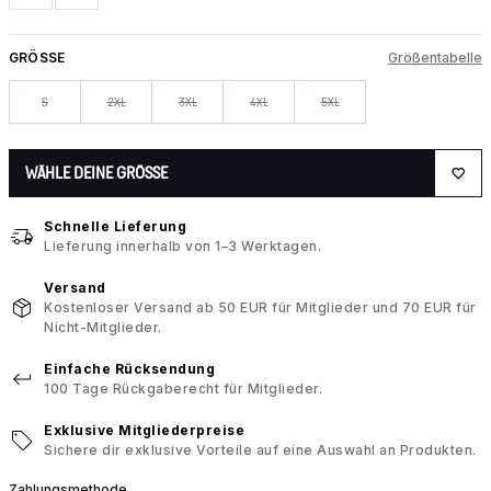
GRÖSSE
Größentabelle
S
2XL
3XL
4XL
5XL
WÄHLE DEINE GRÖSSE
Schnelle Lieferung
Lieferung innerhalb von 1–3 Werktagen.
Versand
Kostenloser Versand ab 50 EUR für Mitglieder und 70 EUR für
Nicht-Mitglieder.
Einfache Rücksendung
100 Tage Rückgaberecht für Mitglieder.
Exklusive Mitgliederpreise
Sichere dir exklusive Vorteile auf eine Auswahl an Produkten.
Zahlungsmethode