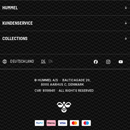
HUMMEL
KUNDENSERVICE
COLLECTIONS
DEUTSCHLAND
DE
EN
© HUMMEL A/S · BALTICAGADE 20,
8000 AARHUS C, DENMARK
CVR: 81198411
· ALL RIGHTS RESERVED