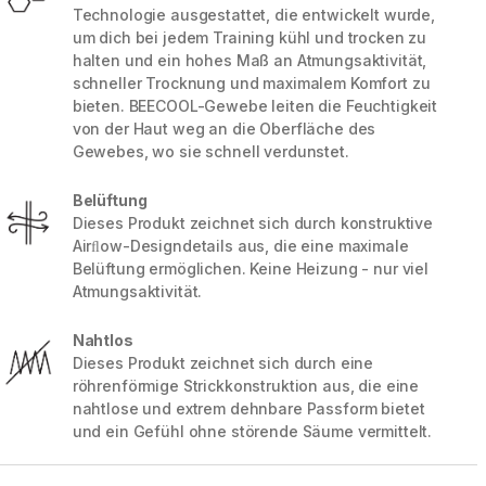
Technologie ausgestattet, die entwickelt wurde,
um dich bei jedem Training kühl und trocken zu
halten und ein hohes Maß an Atmungsaktivität,
schneller Trocknung und maximalem Komfort zu
bieten. BEECOOL-Gewebe leiten die Feuchtigkeit
von der Haut weg an die Oberfläche des
Gewebes, wo sie schnell verdunstet.
Belüftung
Dieses Produkt zeichnet sich durch konstruktive
Airﬂow-Designdetails aus, die eine maximale
Belüftung ermöglichen. Keine Heizung - nur viel
Atmungsaktivität.
5 / 8
Nahtlos
Dieses Produkt zeichnet sich durch eine
röhrenförmige Strickkonstruktion aus, die eine
nahtlose und extrem dehnbare Passform bietet
und ein Gefühl ohne störende Säume vermittelt.