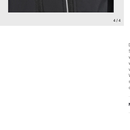
4 / 4