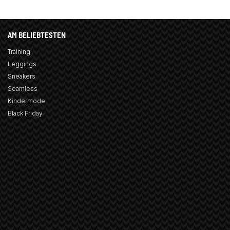
AM BELIEBTESTEN
Training
Leggings
Sneakers
Seamless
Kindermode
Black Friday