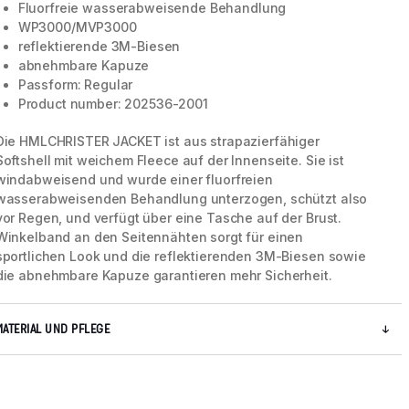
Fluorfreie wasserabweisende Behandlung
WP3000/MVP3000
reflektierende 3M-Biesen
abnehmbare Kapuze
Passform: Regular
Product number: 202536-2001
Die HMLCHRISTER JACKET ist aus strapazierfähiger
Softshell mit weichem Fleece auf der Innenseite. Sie ist
windabweisend und wurde einer fluorfreien
wasserabweisenden Behandlung unterzogen, schützt also
vor Regen, und verfügt über eine Tasche auf der Brust.
Winkelband an den Seitennähten sorgt für einen
sportlichen Look und die reflektierenden 3M-Biesen sowie
die abnehmbare Kapuze garantieren mehr Sicherheit.
MATERIAL UND PFLEGE