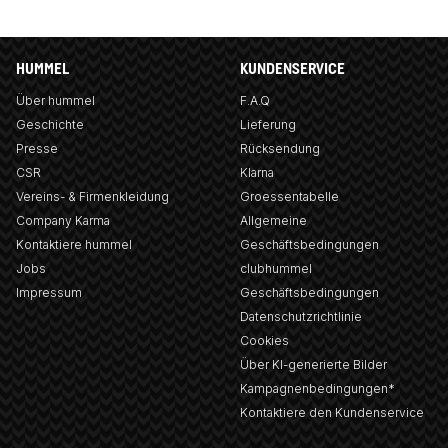
HUMMEL
KUNDENSERVICE
Über hummel
F.A.Q
Geschichte
Lieferung
Presse
Rücksendung
CSR
Klarna
Vereins- & Firmenkleidung
Groessentabelle
Company Karma
Allgemeine
Kontaktiere hummel
Geschäftsbedingungen
Jobs
clubhummel
Impressum
Geschäftsbedingungen
Datenschutzrichtlinie
Cookies
Über KI-generierte Bilder
Kampagnenbedingungen*
Kontaktiere den Kundenservice